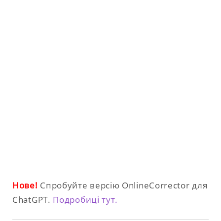
Нове!
Спробуйте версію OnlineCorrector для
ChatGPT.
Подробиці тут.