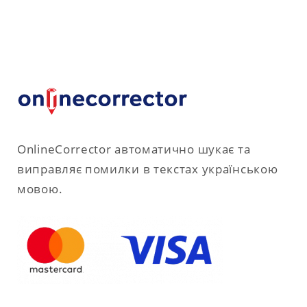
OnlineCorrector автоматично шукає та
виправляє помилки в текстах українською
мовою.