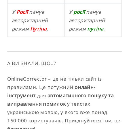
У
Росії
панує
У
росії
панує
авторитарний
авторитарний
режим
Путіна
.
режим
путіна
.
А ВИ ЗНАЛИ, ЩО..?
OnlineCorrector – це не тільки сайт із
правилами. Це потужний
онлайн-
інструмент
для
автоматичного пошуку та
виправлення помилок
у текстах
українською мовою, у якого вже понад
160 000 користувачів. Приєднуйтеся і ви, це
безплатно!