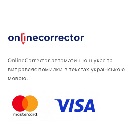
OnlineCorrector автоматично шукає та
виправляє помилки в текстах українською
мовою.