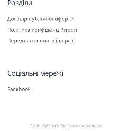
Розділи
Договір публічної оферти
Політика конфіденційності
Передплата повної версії
Соціальні мережі
Facebook
2016–2023 ©OnlineCorrector.com.ua