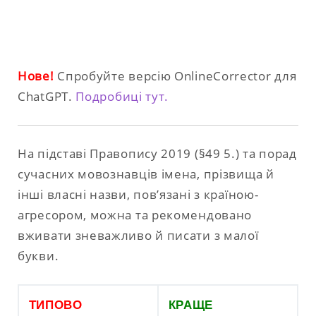
Нове!
Спробуйте версію OnlineCorrector для
ChatGPT.
Подробиці тут.
На підставі Правопису 2019 (§49 5.) та порад
сучасних мовознавців імена, прізвища й
інші власні назви, пов’язані з країною-
агресором, можна та рекомендовано
вживати зневажливо й писати з малої
букви.
ТИПОВО
КРАЩЕ