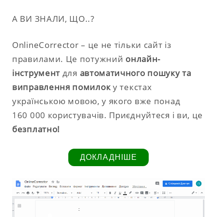
А ВИ ЗНАЛИ, ЩО..?
OnlineCorrector – це не тільки сайт із
правилами. Це потужний
онлайн-
інструмент
для
автоматичного пошуку та
виправлення помилок
у текстах
українською мовою, у якого вже понад
160 000 користувачів. Приєднуйтеся і ви, це
безплатно!
ДОКЛАДНІШЕ