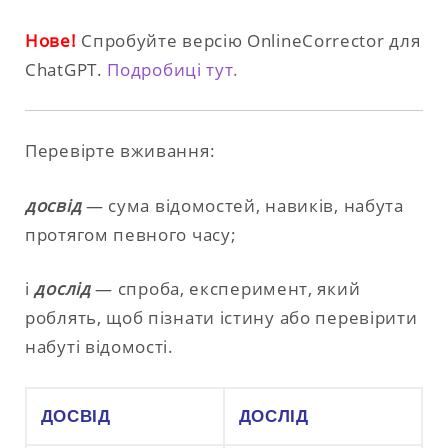
Нове!
Спробуйте версію OnlineCorrector для
ChatGPT.
Подробиці тут.
Перевірте вживання:
досвід
— сума відомостей, навиків, набута
протягом певного часу;
і
дослід
— спроба, експеримент, який
роблять, щоб пізнати істину або перевірити
набуті відомості.
ДОСВІД
ДОСЛІД