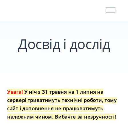
Skip
to
content
Досвід і дослід
Увага!
У ніч з 31 травня на 1 липня на
сервері триватимуть технічні роботи, тому
сайт і доповнення не працюватимуть
належним чином. Вибачте за незручності!