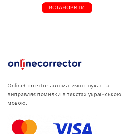
ВСТАНОВИТИ
OnlineCorrector автоматично шукає та
виправляє помилки в текстах українською
мовою.