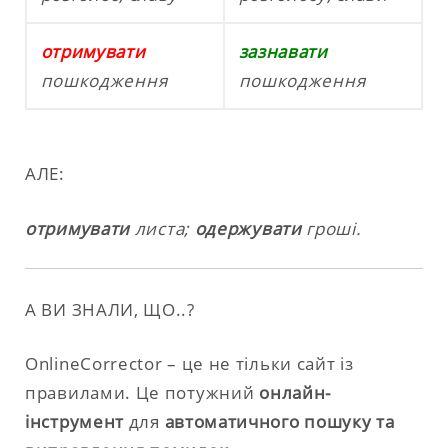
отримувати
зазнавати
пошкодження
пошкодження
АЛЕ:
отримувати
листа;
одержувати
гроші.
А ВИ ЗНАЛИ, ЩО..?
OnlineCorrector – це не тільки сайт із
правилами. Це потужний
онлайн-
інструмент
для
автоматичного пошуку та