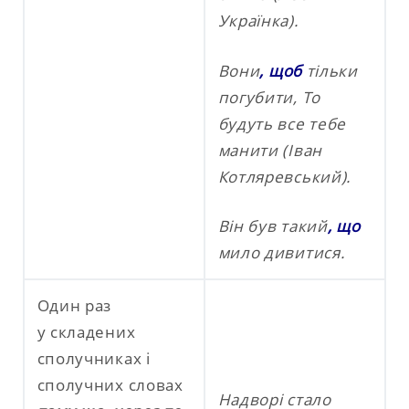
Українка).
Вони
, щоб
тільки
погубити, То
будуть все тебе
манити (Іван
Котляревський).
Він був такий
, що
мило дивитися.
Один раз
у складених
сполучниках і
сполучних словах
Надворі стало