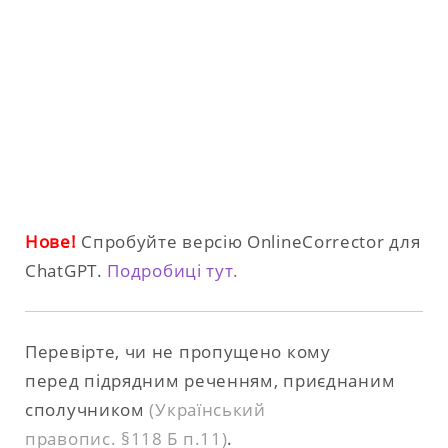
Нове!
Спробуйте версію OnlineCorrector для
ChatGPT.
Подробиці тут.
Перевірте, чи не пропущено кому
перед підрядним реченням, приєднаним
сполучником
(Український
правопис. §118 Б п.11)
.