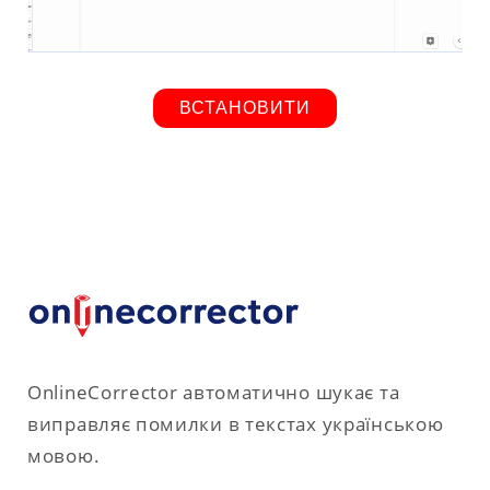
ВСТАНОВИТИ
OnlineCorrector автоматично шукає та
виправляє помилки в текстах українською
мовою.