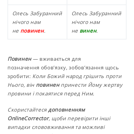
Олесь Забуранний
Олесь Забуранний
нічого нам
нічого нам
не
повинен
.
не
винен
.
Повинен
— вживається для
позначення обов’язку, зобов’язання щось
зробити:
Коли Божий народ грішить проти
Нього, він
повинен
принести Йому жертву
провини і покаятися перед Ним.
Скористайтеся
доповненням
OnlineCorrector
, щоби перевірити інші
випадки слововживання та можливі