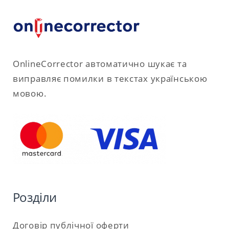
OnlineCorrector автоматично шукає та
виправляє помилки в текстах українською
мовою.
Розділи
Договір публічної оферти