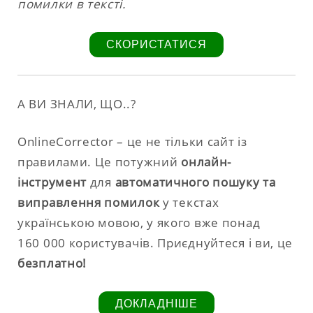
помилки в тексті.
СКОРИСТАТИСЯ
А ВИ ЗНАЛИ, ЩО..?
OnlineCorrector – це не тільки сайт із
правилами. Це потужний
онлайн-
інструмент
для
автоматичного пошуку та
виправлення помилок
у текстах
українською мовою, у якого вже понад
160 000 користувачів. Приєднуйтеся і ви, це
безплатно!
ДОКЛАДНІШЕ