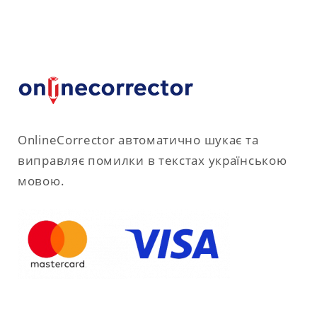
OnlineCorrector автоматично шукає та
виправляє помилки в текстах українською
мовою.