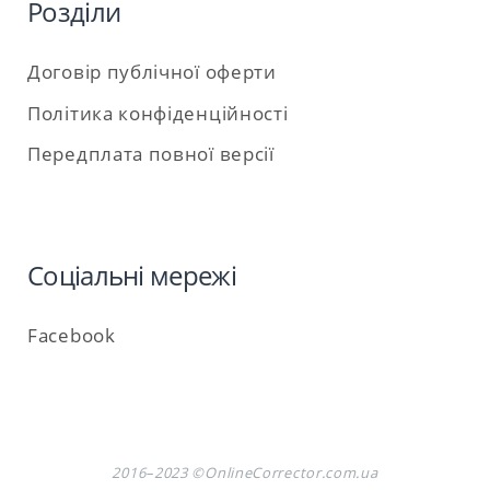
Розділи
Договір публічної оферти
Політика конфіденційності
Передплата повної версії
Соціальні мережі
Facebook
2016–2023 ©OnlineCorrector.com.ua