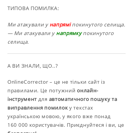
ТИПОВА ПОМИЛКА:
Ми атакували у
напрямі
покинутого селища.
— Ми атакували у
напрямку
покинутого
селища.
А ВИ ЗНАЛИ, ЩО..?
OnlineCorrector – це не тільки сайт із
правилами. Це потужний
онлайн-
інструмент
для
автоматичного пошуку та
виправлення помилок
у текстах
українською мовою, у якого вже понад
160 000 користувачів. Приєднуйтеся і ви, це