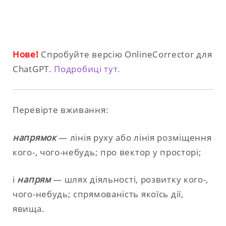
Нове!
Спробуйте версію OnlineCorrector для
ChatGPT.
Подробиці тут.
Перевірте вживання:
напрямок
— лінія руху або лінія розміщення
кого-, чого-небудь; про вектор у просторі;
і
напрям
— шлях діяльності, розвитку кого-,
чого-небудь; спрямованість якоїсь дії,
явища.