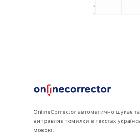
OnlineCorrector автоматично шукає та
виправляє помилки в текстах україн
мовою.