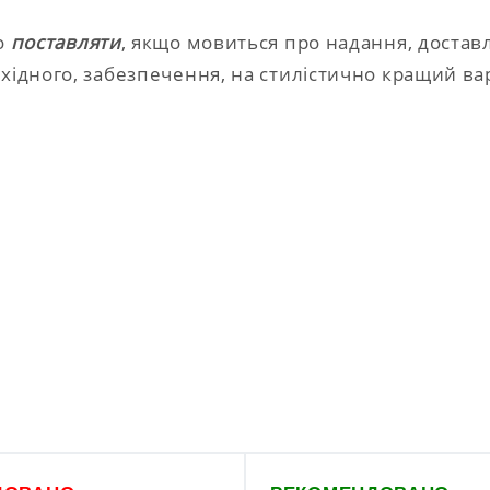
во
поставляти
, якщо мовиться про надання, достав
бхідного, забезпечення, на стилістично кращий ва