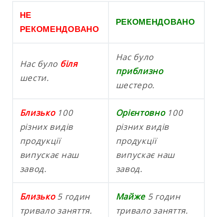
НЕ
РЕКОМЕНДОВАНО
РЕКОМЕНДОВАНО
Нас було
Нас було
біля
приблизно
шести.
шестеро.
Близько
100
Орієнтовно
100
різних видів
різних видів
продукції
продукції
випускає наш
випускає наш
завод.
завод.
Близько
5 годин
Майже
5 годин
тривало заняття.
тривало заняття.