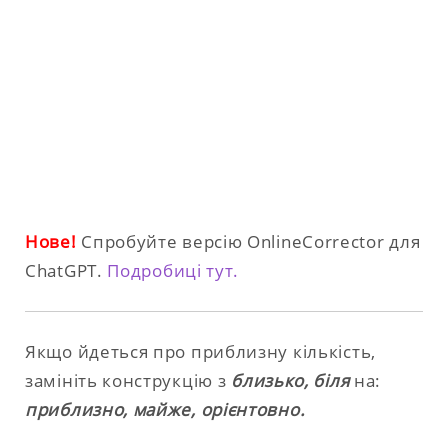
Нове!
Спробуйте версію OnlineCorrector для
ChatGPT.
Подробиці тут.
Якщо йдеться про приблизну кількість,
замініть конструкцію з
близько, біля
на:
приблизно, майже, орієнтовно.