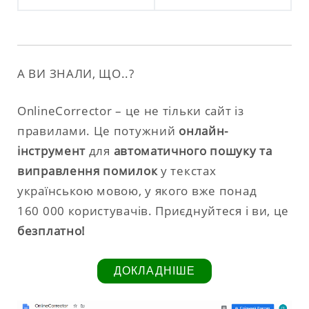
А ВИ ЗНАЛИ, ЩО..?
OnlineCorrector – це не тільки сайт із
правилами. Це потужний
онлайн-
інструмент
для
автоматичного пошуку та
виправлення помилок
у текстах
українською мовою, у якого вже понад
160 000 користувачів. Приєднуйтеся і ви, це
безплатно!
ДОКЛАДНІШЕ