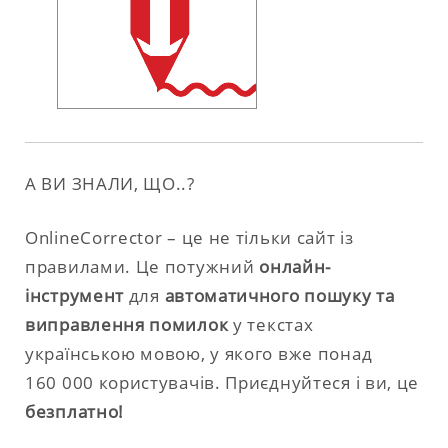
А ВИ ЗНАЛИ, ЩО..?
OnlineCorrector – це не тільки сайт із
правилами. Це потужний
онлайн-
інструмент
для
автоматичного пошуку та
виправлення помилок
у текстах
українською мовою, у якого вже понад
160 000 користувачів. Приєднуйтеся і ви, це
безплатно!