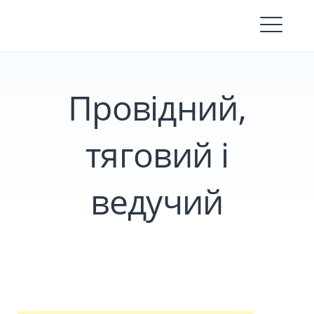
Skip
to
content
Провідний,
тяговий і
ведучий