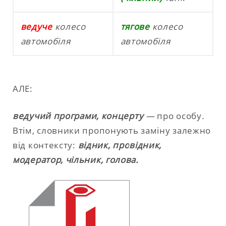
ведуче
колесо
тягове
колесо
автомобіля
автомобіля
АЛЕ:
ведучий
програми, концерту
—
про особу
.
Втім, словники пропонують заміну залежно
від контексту:
відник, провідник,
модератор, чільник, голова.