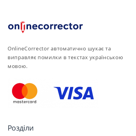
OnlineCorrector автоматично шукає та
виправляє помилки в текстах українською
мовою.
Розділи