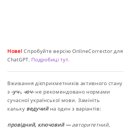
Нове!
Спробуйте версію OnlineCorrector для
ChatGPT.
Подробиці тут.
Вживання
дієприкметників активного стану
з
-уч-, -юч-
не рекомендовано нормами
сучасної української мови. Замініть
кальку
ведучий
на один з варіантів:
провідний, ключовий —
авторитетний,