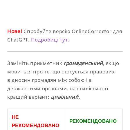
Нове!
Спробуйте версію OnlineCorrector для
ChatGPT.
Подробиці тут.
Замініть прикметник
громадянський
, якщо
мовиться про те, що стосується правових
відносин громадян між собою і з
державними органами, на стилістично
кращий варіант:
цивільний
.
НЕ
РЕКОМЕНДОВАНО
РЕКОМЕНДОВАНО