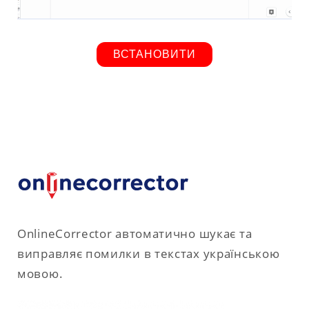
ВСТАНОВИТИ
OnlineCorrector автоматично шукає та
виправляє помилки в текстах українською
мовою.