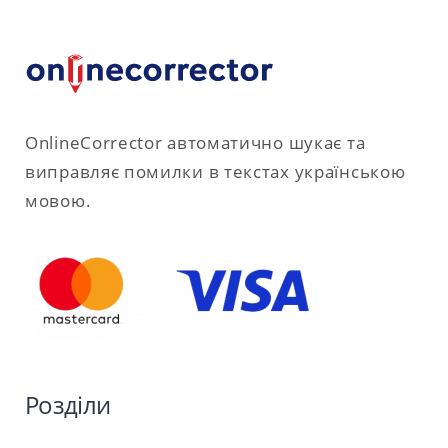
OnlineCorrector автоматично шукає та
виправляє помилки в текстах українською
мовою.
Розділи