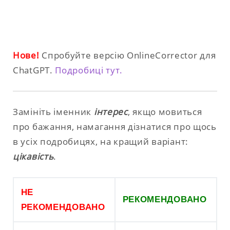
Нове!
Спробуйте версію OnlineCorrector для
ChatGPT.
Подробиці тут.
Замініть іменник
інтерес
, якщо мовиться
про бажання, намагання дізнатися про щось
в усіх подробицях, на кращий варіант:
цікавість
.
НЕ
РЕКОМЕНДОВАНО
РЕКОМЕНДОВАНО