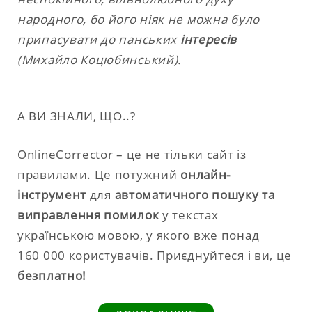
народного, бо його ніяк не можна було
припасувати до панських
інтересів
(Михайло Коцюбинський).
А ВИ ЗНАЛИ, ЩО..?
OnlineCorrector – це не тільки сайт із
правилами. Це потужний
онлайн-
інструмент
для
автоматичного пошуку та
виправлення помилок
у текстах
українською мовою, у якого вже понад
160 000 користувачів. Приєднуйтеся і ви, це
безплатно!