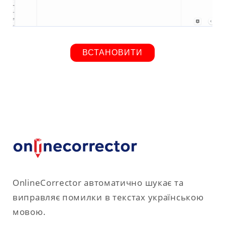
ВСТАНОВИТИ
OnlineCorrector автоматично шукає та
виправляє помилки в текстах українською
мовою.