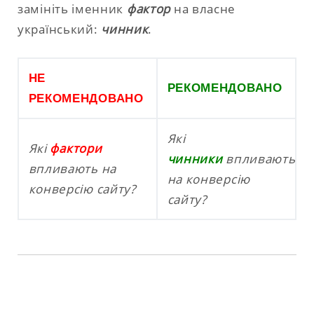
замініть іменник
фактор
на власне
український:
чинник
.
НЕ
РЕКОМЕНДОВАНО
РЕКОМЕНДОВАНО
Які
Які
фактори
чинники
впливають
впливають на
на конверсію
конверсію сайту?
сайту?