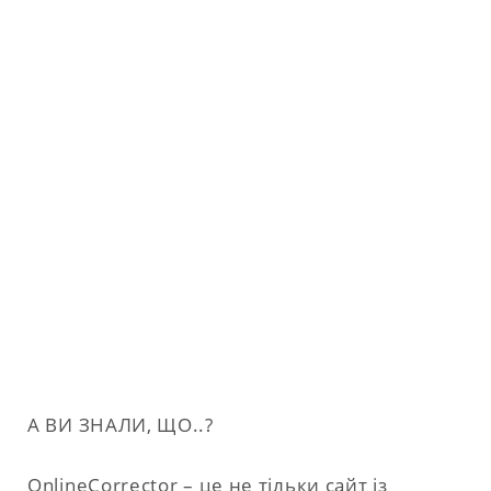
А ВИ ЗНАЛИ, ЩО..?
OnlineCorrector – це не тільки сайт із