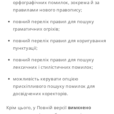
орфографічних помилок, зокрема й за
правилами нового правопису;
повний перелік правил для пошуку
граматичних огріхів;
повний перелік правил для коригування
пунктуації;
повний перелік правил для пошуку
лексичних і стилістичних помилок;
можливість керувати опцією
прискіпливого пошуку помилок для
досвідчених коректорів.
Крім цього, у Повній версії
вимкнено