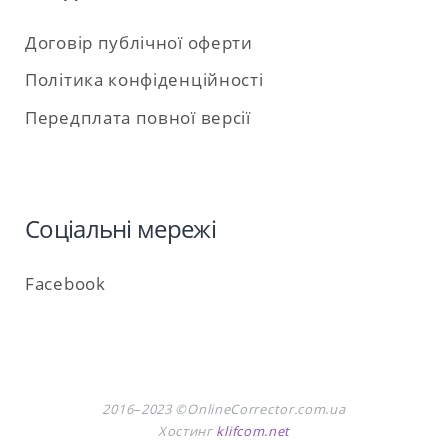
Договір публічної оферти
Політика конфіденційності
Передплата повної версії
Соціальні мережі
Facebook
2016–2023 ©OnlineCorrector.com.ua
Хостинг
klifcom.net