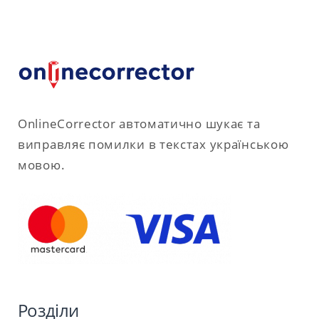
OnlineCorrector автоматично шукає та
виправляє помилки в текстах українською
мовою.
Розділи