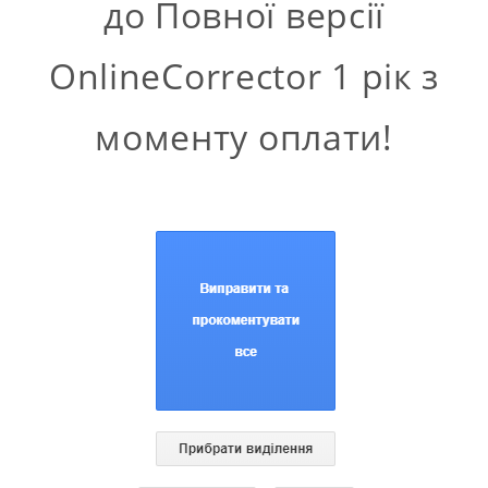
до Повної версії
OnlineCorrector 1 рік з
моменту оплати!