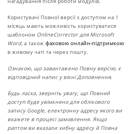
нагадування після роботи модулів.
Користувачі Повної версії з доступом на 1
місяць мають можливість користуватися
шаблоном
OnlineCorrector для Microsoft
Word
, а також
фаховою онлайн-підтримкою
в живому чаті та через пошту.
Ознакою, що завантажено Повну версію, є
відповідний напис у вікні Доповнення.
Будь ласка, зверніть увагу, що Повний
доступ буде увімкнено для облікового
запису Google, електронну адресу якого ви
вкажете в процесі замовлення. Якщо
раптом ви вказали хибну адресу й Повна