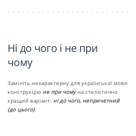
Ні до чого і не при
чому
Замініть нехарактерну для української мови
конструкцію
не при чому
на стилістично
кращий варіант:
ні до чого, непричетний
(до цього)
.